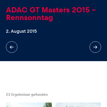
ADAC GT Masters 2015 -
Rennsonntag
2. August 2015
Erlebnisse
Alle anzeigen
Seiten
Alle anzeigen
23
Ergebnisse gefunden