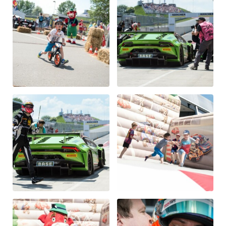
Fahrzeug
Alle anzeigen
Business
Alle anzeigen