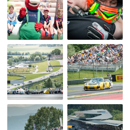
Glossar
Alle anzeigen