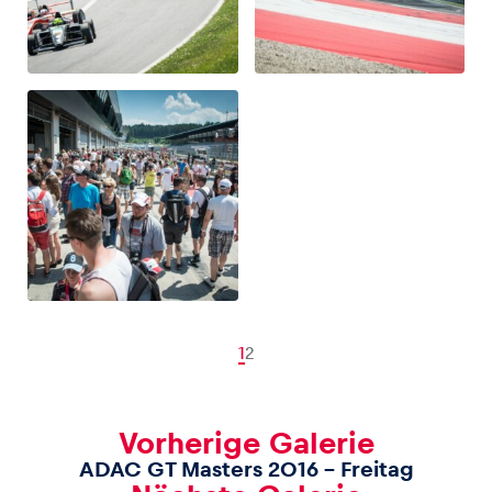
1
2
Vorherige Galerie
ADAC GT Masters 2016 – Freitag