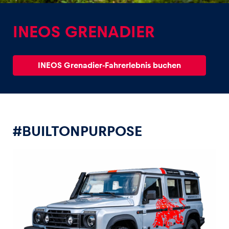
INEOS GRENADIER
INEOS Grenadier-Fahrerlebnis buchen
Erlebnisse
Alle anzeigen
#BUILTONPURPOSE
Seiten
Alle anzeigen