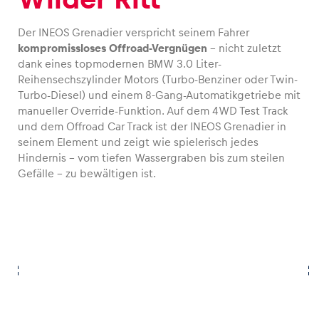
Der INEOS Grenadier verspricht seinem Fahrer
kompromissloses Offroad-Vergnügen
– nicht zuletzt
dank eines topmodernen BMW 3.0 Liter-
Reihensechszylinder Motors (Turbo-Benziner oder Twin-
Turbo-Diesel) und einem 8-Gang-Automatikgetriebe mit
manueller Override-Funktion. Auf dem 4WD Test Track
und dem Offroad Car Track ist der INEOS Grenadier in
seinem Element und zeigt wie spielerisch jedes
Hindernis – vom tiefen Wassergraben bis zum steilen
Gefälle – zu bewältigen ist.