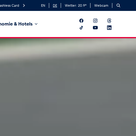
ashless Card
EN
DE
Wetter:
20.9
°
Webcam
nomie & Hotels