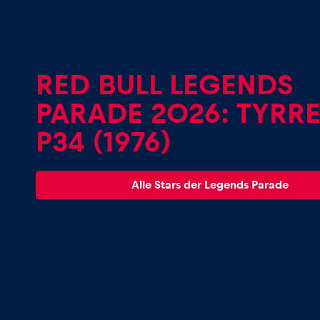
Fahrzeug
Alle anzeigen
RED BULL LEGENDS
PARADE 2026: TYRRE
P34 (1976)
Business
Alle Stars der Legends Parade
Alle anzeigen