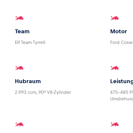
Team
Motor
Elf Team Tyrrell
Ford Cosw
Hubraum
Leistun
2.993 ccm, 90° V8-Zylinder
475-485 P
Umdrehun