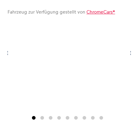
Fahrzeug zur Verfügung gestellt von
ChromeCars®
Glossar
Alle anzeigen