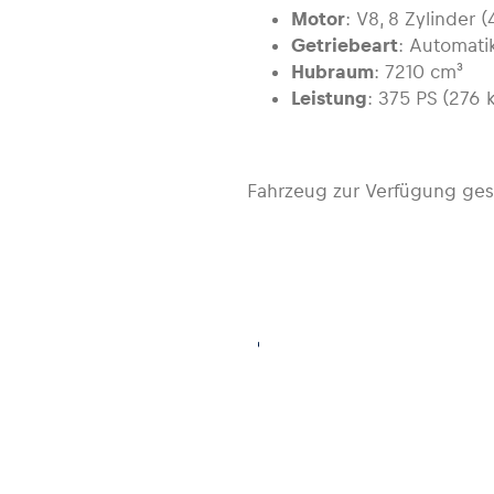
Motor
: V8, 8 Zylinder (
Getriebeart
: Automati
Hubraum
: 7210 cm³
Leistung
: 375 PS (276 
Fahrzeug zur Verfügung ges