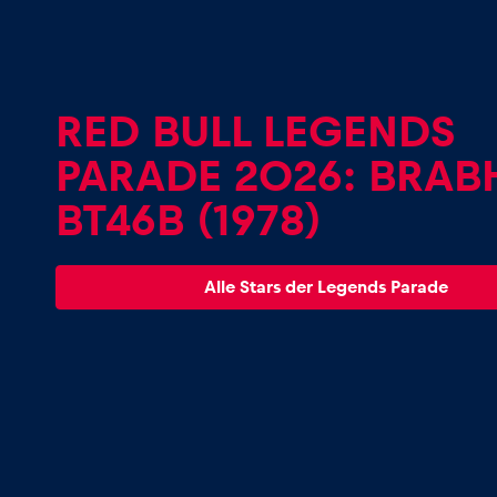
Fahrzeug
Alle anzeigen
RED BULL LEGENDS
PARADE 2026: BRA
BT46B (1978)
Business
Alle Stars der Legends Parade
Alle anzeigen