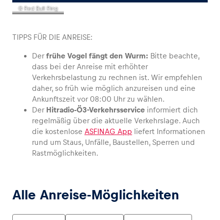
© Red Bull Ring
TIPPS FÜR DIE ANREISE:
Der
frühe Vogel fängt den Wurm:
Bitte beachte,
dass bei der Anreise mit erhöhter
Verkehrsbelastung zu rechnen ist. Wir empfehlen
daher, so früh wie möglich anzureisen und eine
Ankunftszeit vor 08:00 Uhr zu wählen.
Der
Hitradio-Ö3-Verkehrsservice
informiert dich
regelmäßig über die aktuelle Verkehrslage. Auch
die kostenlose
ASFINAG App
liefert Informationen
rund um Staus, Unfälle, Baustellen, Sperren und
Rastmöglichkeiten.
Alle Anreise-Möglichkeiten