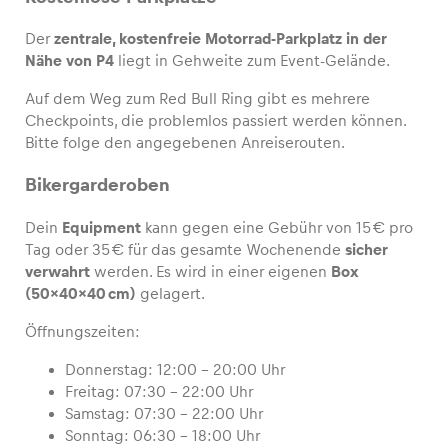
Der
zentrale, kostenfreie Motorrad-Parkplatz in der
Nähe von P4
liegt in Gehweite zum Event-Gelände.
Auf dem Weg zum Red Bull Ring gibt es mehrere
Fahrzeug
Checkpoints, die problemlos passiert werden können.
Alle anzeigen
Bitte folge den angegebenen Anreiserouten.
Bikergarderoben
Dein
Equipment
kann gegen eine Gebühr von 15 € pro
Tag oder 35 € für das gesamte Wochenende
sicher
verwahrt
werden. Es wird in einer eigenen
Box
(50×40×40 cm)
gelagert.
Business
Alle anzeigen
Öffnungszeiten:
Donnerstag: 12:00 – 20:00 Uhr
Freitag: 07:30 – 22:00 Uhr
Samstag: 07:30 – 22:00 Uhr
Sonntag: 06:30 – 18:00 Uhr