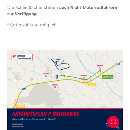
Die Schließfächer stehen
auch Nicht-Motorradfahrern
zur Verfügung
.
Glossar
Alle anzeigen
*Kartenzahlung möglich