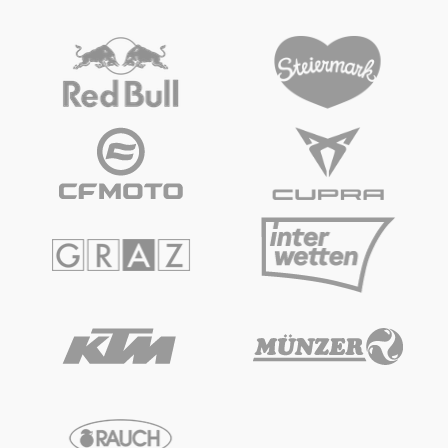
Fahrzeug
Alle anzeigen
Business
Alle anzeigen