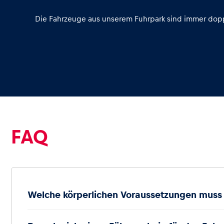
Die Fahrzeuge aus unserem Fuhrpark sind immer dopp
Glossar
Alle anzeigen
FAQ
Welche körperlichen Voraussetzungen muss i