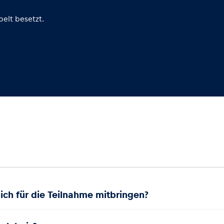
elt besetzt.
ch für die Teilnahme mitbringen?