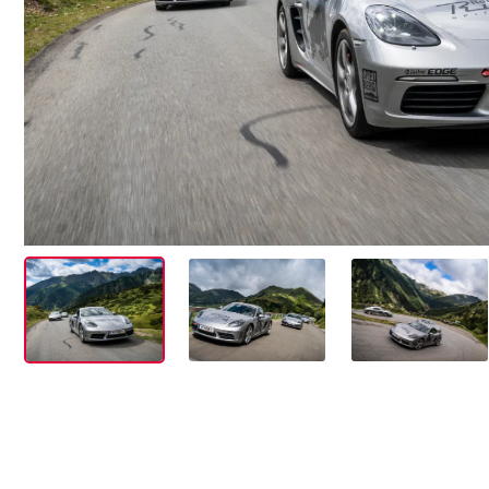
Events
Alle anzeigen
Erlebnisse
Alle anzeigen