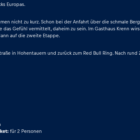
ks Europas.
n nicht zu kurz. Schon bei der Anfahrt über die schmale Bergst
ie das Gefühl vermittelt, daheim zu sein. Im Gasthaus Krenn wirs
ann auf die zweite Etappe.
raße in Hohentauern und zurück zum Red Bull Ring. Nach rund 2
n
ket:
für 2 Personen