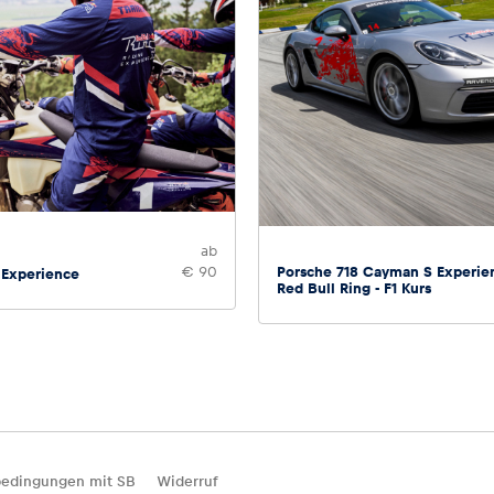
ab
Porsche 718 Cayman S Experie
€ 90
 Experience
Red Bull Ring - F1 Kurs
edingungen mit SB
Widerruf