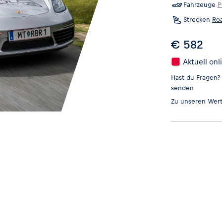
Fahrzeuge
P
Strecken
Roa
€ 582
Aktuell onl
Hast du Fragen?
senden
Zu unseren
Wert