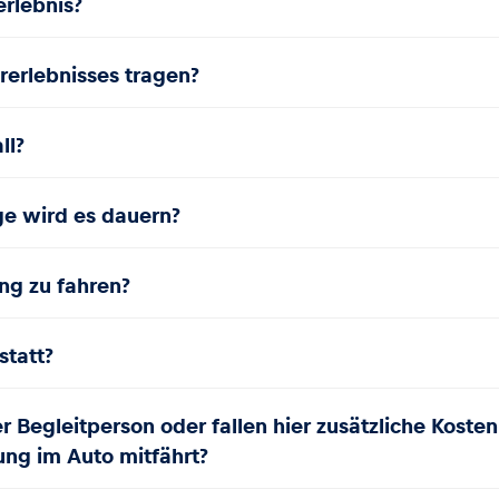
erlebnis?
rerlebnisses tragen?
ll?
ge wird es dauern?
ing zu fahren?
statt?
er Begleitperson oder fallen hier zusätzliche Koste
ng im Auto mitfährt?