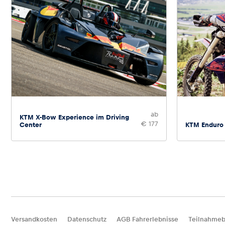
ab
KTM X-Bow Experience im Driving
€ 177
Center
KTM Enduro
Versandkosten
Datenschutz
AGB Fahrerlebnisse
Teilnahmeb