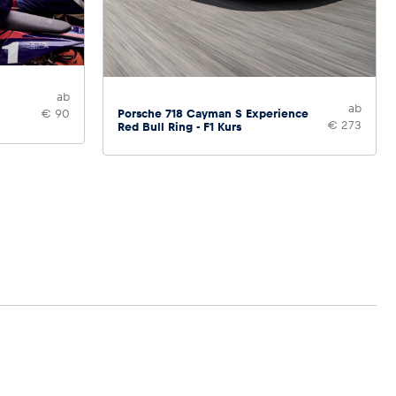
ab
ab
Porsche 718 Cayman S Experience
€ 90
€ 273
Red Bull Ring - F1 Kurs