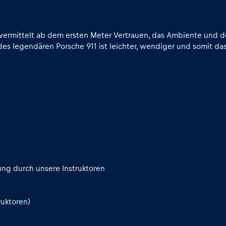
k vermittelt ab dem ersten Meter Vertrauen, das Ambiente und d
des legendären Porsche 911 ist leichter, wendiger und somit das
ung durch unsere Instruktoren
uktoren)