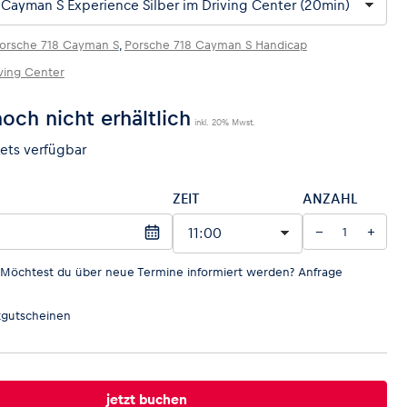
orsche 718 Cayman S
,
Porsche 718 Cayman S Handicap
ving Center
noch nicht erhältlich
inkl. 20% Mwst.
kets verfügbar
ZEIT
ANZAHL
−
+
 Möchtest du über neue Termine informiert werden?
Anfrage
gutscheinen
jetzt buchen