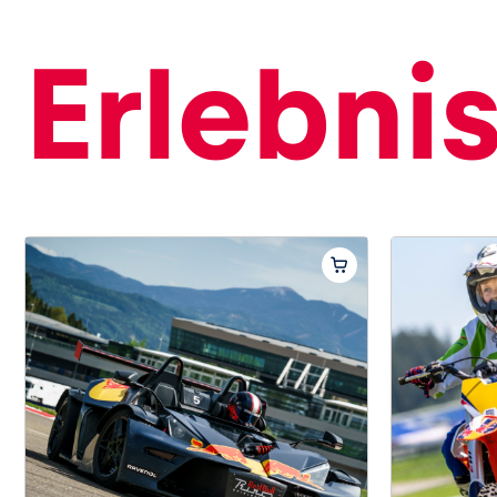
Erlebni