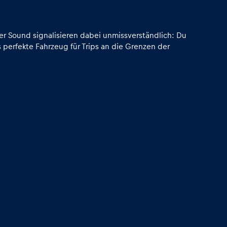
er Sound signalisieren dabei unmissverständlich: Du
 perfekte Fahrzeug für Trips an die Grenzen der