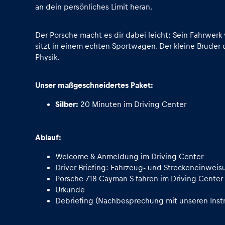
Fahrzeug
an dein persönliches Limit heran.
Alle anzeigen
Der Porsche macht es dir dabei leicht: Sein Fahrwer
sitzt in einem echten Sportwagen. Der kleine Bruder 
Physik.
Unser maßgeschneidertes Paket:
Silber:
20 Minuten im Driving Center
Business
Ablauf:
Welcome & Anmeldung im Driving Center
Alle anzeigen
Driver Briefing: Fahrzeug- und Streckeneinweis
Porsche 718 Cayman S fahren im Driving Center
Urkunde
Debriefing (Nachbesprechung mit unseren Instr