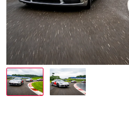
Events
Alle anzeigen
Erlebnisse
Alle anzeigen