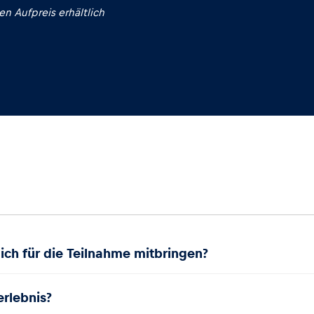
n Aufpreis erhältlich
ch für die Teilnahme mitbringen?
erlebnis?