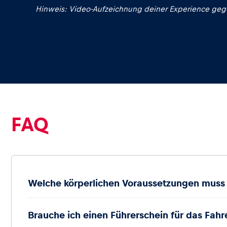
Hinweis: Video-Aufzeichnung deiner Experience gege
Glossar
Alle anzeigen
FAQ
Welche körperlichen Voraussetzungen muss i
Brauche ich einen Führerschein für das Fahr