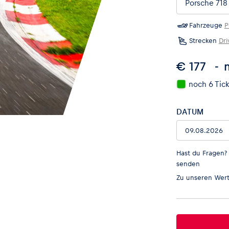
Fahrzeuge
P
Strecken
Dri
€ 177
noch 6 Tic
DATUM
Hast du Fragen?
senden
Zu unseren
Wert