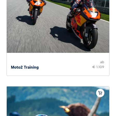
Glossar
Alle anzeigen
ab
Moto2 Training
€ 1.109