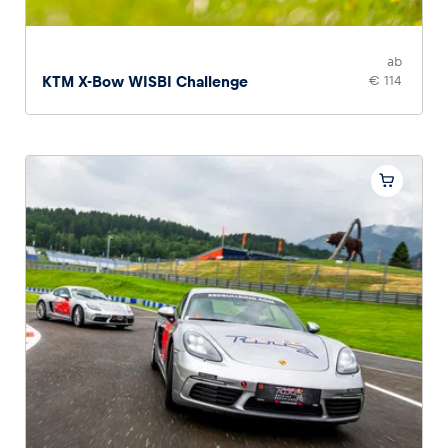
ab
KTM X-Bow WISBI Challenge
€ 114