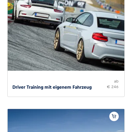
ab
Driver Training mit eigenem Fahrzeug
€ 246