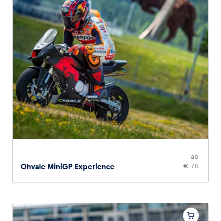
ab
Ohvale MiniGP Experience
€ 78