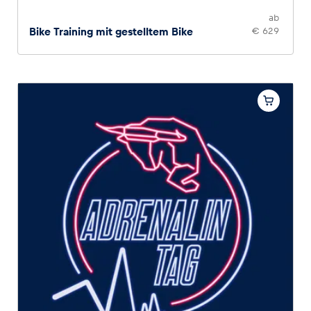
ab
Bike Training mit gestelltem Bike
€ 629