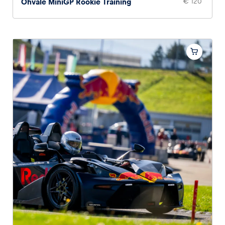
Ohvale MiniGP Rookie Training
€ 120