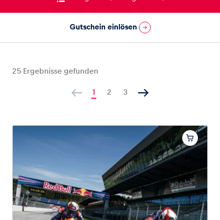
Gutschein einlösen
Fahrzeug
Alle anzeigen
25
Ergebnisse gefunden
1
2
3
Business
Alle anzeigen