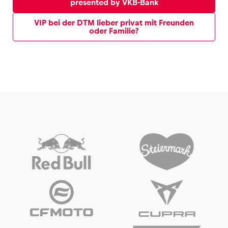
presented by VKB-Bank
VIP bei der DTM lieber privat mit Freunden
oder Familie?