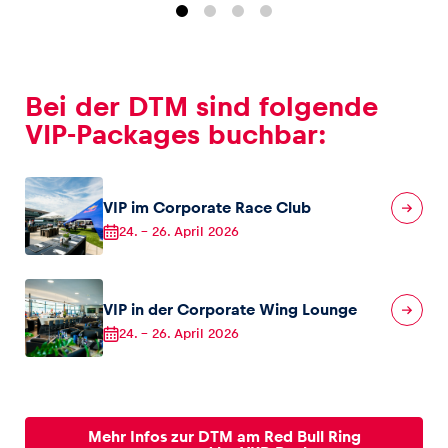
Glossar
Alle anzeigen
Bei der DTM sind folgende
VIP-Packages buchbar:
VIP im Corporate Race Club
24.
–
26. April 2026
VIP in der Corporate Wing Lounge
24.
–
26. April 2026
Mehr Infos zur DTM am Red Bull Ring