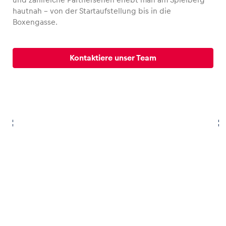
hautnah – von der Startaufstellung bis in die
Boxengasse.
Fahrzeug
Kontaktiere unser Team
Alle anzeigen
Business
Alle anzeigen