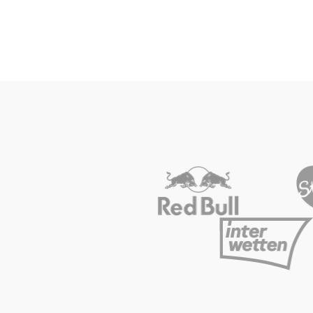
Alle anzeigen
Glossar
Alle anzeigen