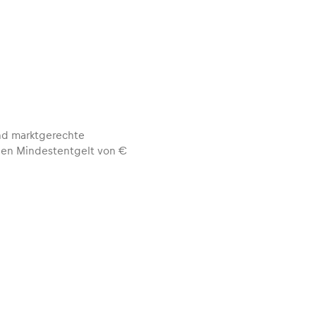
und marktgerechte
chen Mindestentgelt von €