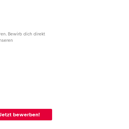
en. Bewirb dich direkt
nseren
Jetzt bewerben!