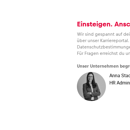
Einsteigen. Ansc
Fahrzeug
Wir sind gespannt auf dei
über unser Karriereporta
Datenschutzbestimmunge
Für Fragen erreichst du u
Alle anzeigen
Unser Unternehmen begrüß
Anna Stad
HR Admin 
Business