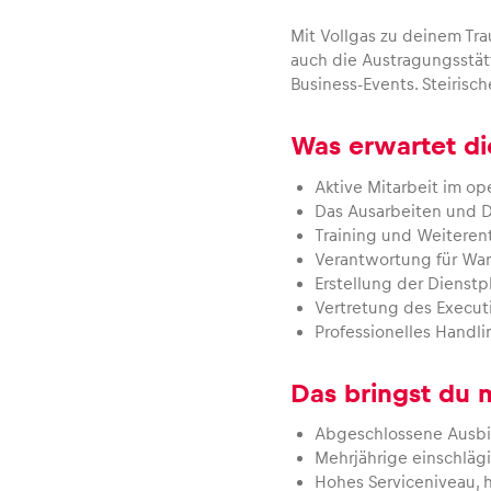
Mit Vollgas zu deinem Tra
auch die Austragungsstät
Business-Events. Steirisch
Was erwartet di
Events
Aktive Mitarbeit im op
Das Ausarbeiten und D
Training und Weiterent
Alle anzeigen
Verantwortung für Wa
Erstellung der Dienstp
Vertretung des Execu
Professionelles Handl
Das bringst du 
Abgeschlossene Ausbil
Mehrjährige einschläg
Erlebnisse
Hohes Serviceniveau, 