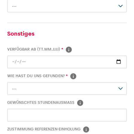
---
Sonstiges
VERFÜGBAR AB (TT.MM.JJJJ)
*
Glossar
Alle anzeigen
WIE HAST DU UNS GEFUNDEN?
*
---
GEWÜNSCHTES STUNDENAUSMASS
ZUSTIMMUNG REFERENZEN-EINHOLUNG