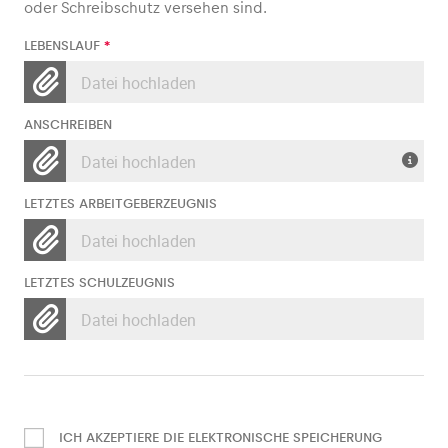
oder Schreibschutz versehen sind.
LEBENSLAUF
*
Datei hochladen
ANSCHREIBEN
Datei hochladen
LETZTES ARBEITGEBERZEUGNIS
Datei hochladen
LETZTES SCHULZEUGNIS
Datei hochladen
ICH AKZEPTIERE DIE ELEKTRONISCHE SPEICHERUNG