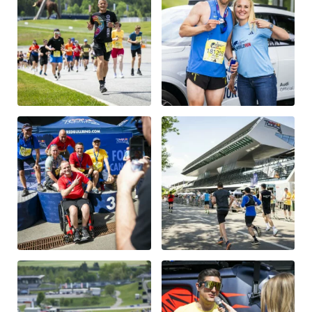
Fahrzeug
Alle anzeigen
Business
Alle anzeigen