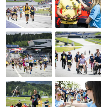
Glossar
Alle anzeigen