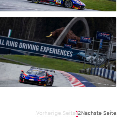
Vorherige Seite
1
2
Nächste Seite