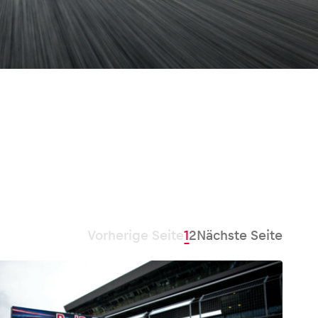
Vorherige Seite
1
2
Nächste Seite