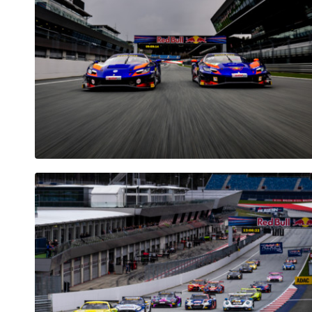
Fahrzeug
Alle anzeigen
Business
Alle anzeigen