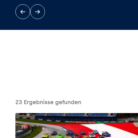
Events
Alle anzeigen
23
Ergebnisse gefunden
Erlebnisse
Alle anzeigen