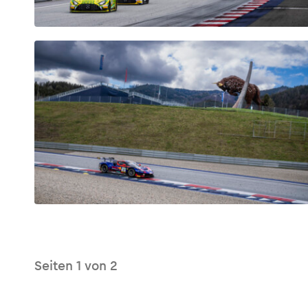
Glossar
Alle anzeigen
Seiten
1
von
2