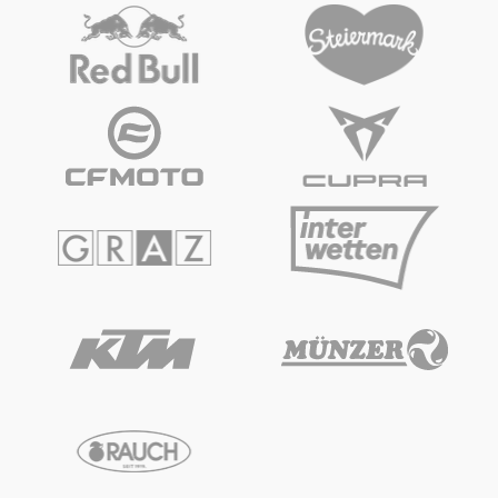
Fahrzeug
Alle anzeigen
Business
Alle anzeigen