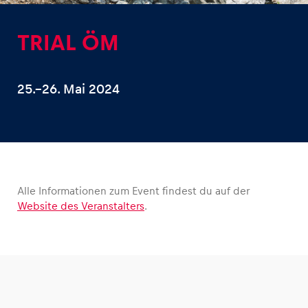
TRIAL ÖM
25.–26. Mai 2024
Erlebnisse
Alle anzeigen
Alle Informationen zum Event findest du auf der
Website des Veranstalters
.
Seiten
Alle anzeigen