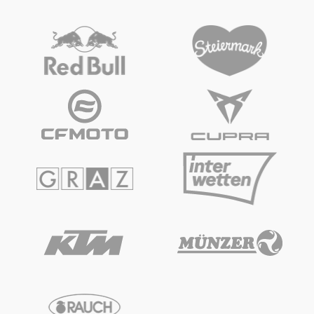
Fahrzeug
Alle anzeigen
Business
Alle anzeigen