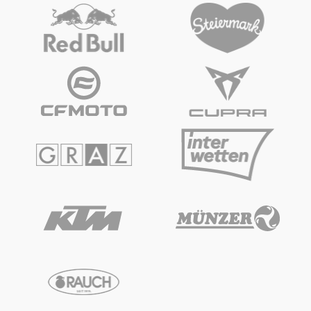
Fahrzeug
Alle anzeigen
Business
Alle anzeigen