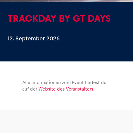
TRACKDAY BY GT DAYS
12. September 2026
Erlebnisse
Alle anzeigen
Alle Informationen zum Event findest du
auf der
Website des Veranstalters
.
Seiten
Alle anzeigen