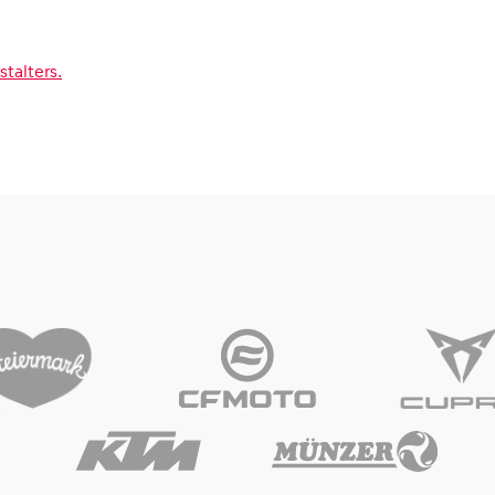
talters.