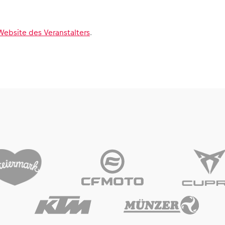
Website des Veranstalters
.