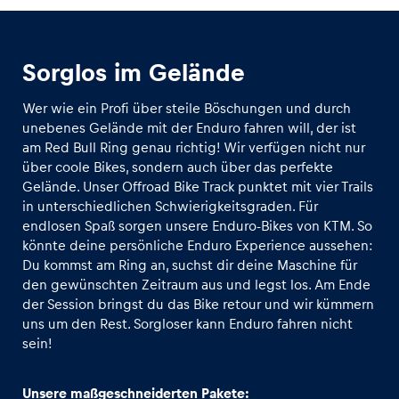
Glossar
Sorglos im Gelände
Alle anzeigen
Wer wie ein Profi über steile Böschungen und durch
unebenes Gelände mit der Enduro fahren will, der ist
am Red Bull Ring genau richtig! Wir verfügen nicht nur
über coole Bikes, sondern auch über das perfekte
Gelände. Unser Offroad Bike Track punktet mit vier Trails
in unterschiedlichen Schwierigkeitsgraden. Für
endlosen Spaß sorgen unsere Enduro-Bikes von KTM. So
könnte deine persönliche Enduro Experience aussehen:
Du kommst am Ring an, suchst dir deine Maschine für
den gewünschten Zeitraum aus und legst los. Am Ende
der Session bringst du das Bike retour und wir kümmern
uns um den Rest. Sorgloser kann Enduro fahren nicht
sein!
Unsere maßgeschneiderten Pakete: