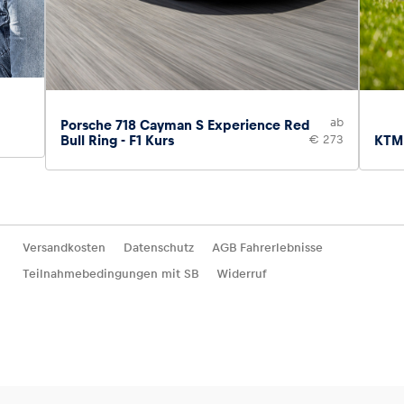
ab
Porsche 718 Cayman S Experience Red
Bull Ring - F1 Kurs
€ 273
KTM 
Versandkosten
Datenschutz
AGB Fahrerlebnisse
Teilnahmebedingungen mit SB
Widerruf