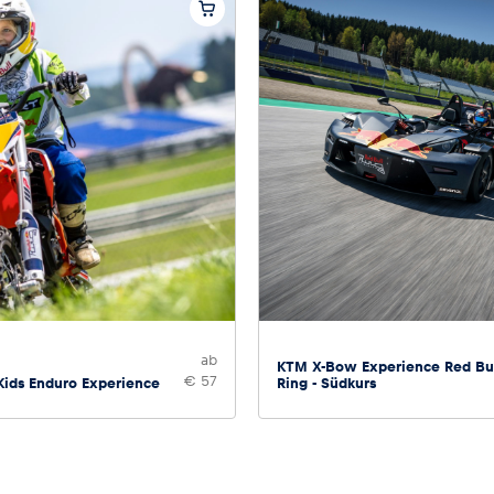
ab
KTM X-Bow Experience Red Bu
€ 57
Kids Enduro Experience
Ring - Südkurs