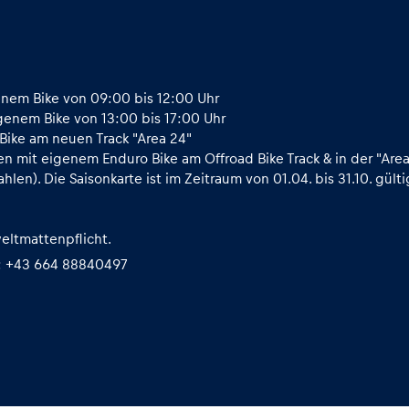
enem Bike von 09:00 bis 12:00 Uhr
igenem Bike von 13:00 bis 17:00 Uhr
Bike am neuen Track "Area 24"
en mit eigenem Enduro Bike am Offroad Bike Track & in der "Are
hlen). Die Saisonkarte ist im Zeitraum von 01.04. bis 31.10. gülti
eltmattenpflicht.
r: +43 664 88840497