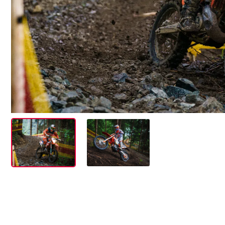
Events
Alle anzeigen
Erlebnisse
Alle anzeigen