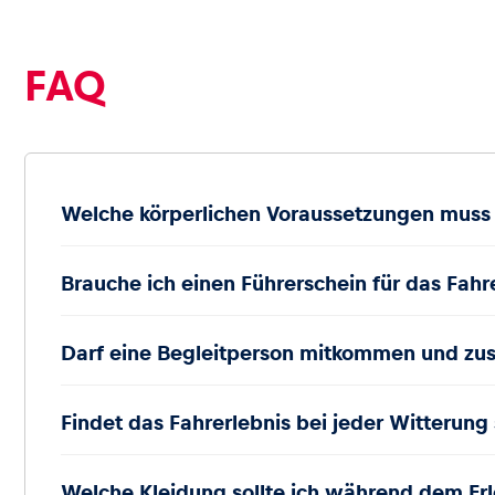
FAQ
Glossar
Alle anzeigen
Welche körperlichen Voraussetzungen muss i
Brauche ich einen Führerschein für das Fahr
Darf eine Begleitperson mitkommen und zu
Findet das Fahrerlebnis bei jeder Witterung 
Welche Kleidung sollte ich während dem Erl