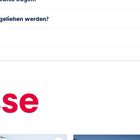
geliehen werden?
sse