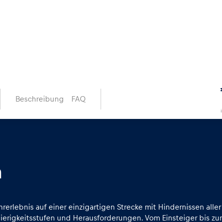
Beschreibung
FAQ
n
rerlebnis auf einer einzigartigen Strecke mit Hindernissen aller
wierigkeitsstufen und Herausforderungen. Vom Einsteiger bis zum