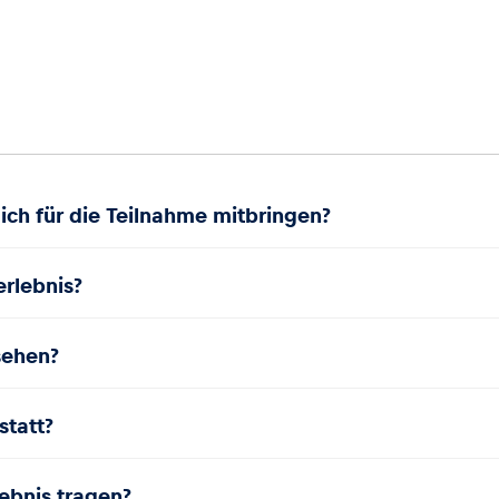
ch für die Teilnahme mitbringen?
erlebnis?
sehen?
statt?
ebnis tragen?