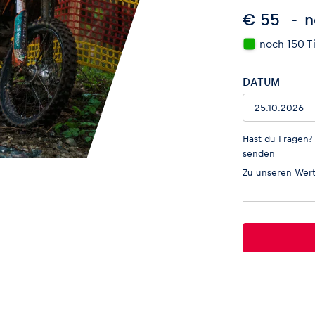
€ 55
n
noch 150 T
DATUM
Hast du Fragen?
senden
Zu unseren
Wert