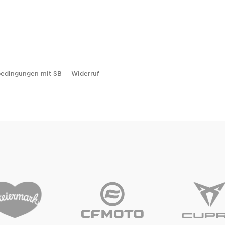
edingungen mit SB
Widerruf