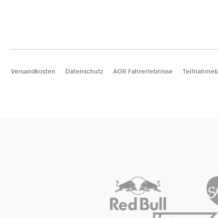
Versandkosten
Datenschutz
AGB Fahrerlebnisse
Teilnahmeb