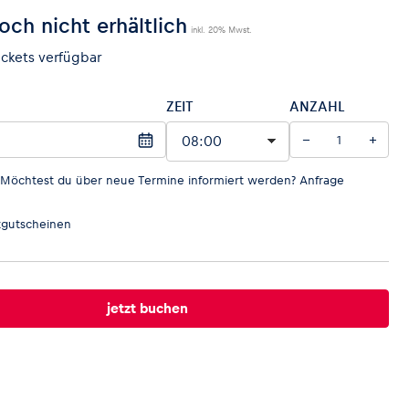
och nicht erhältlich
inkl. 20% Mwst.
ickets verfügbar
ZEIT
ANZAHL
−
+
 Möchtest du über neue Termine informiert werden?
Anfrage
gutscheinen
jetzt buchen