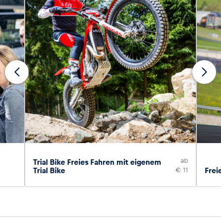
ab
Trial Bike Freies Fahren mit eigenem
Trial Bike
€ 11
Frei