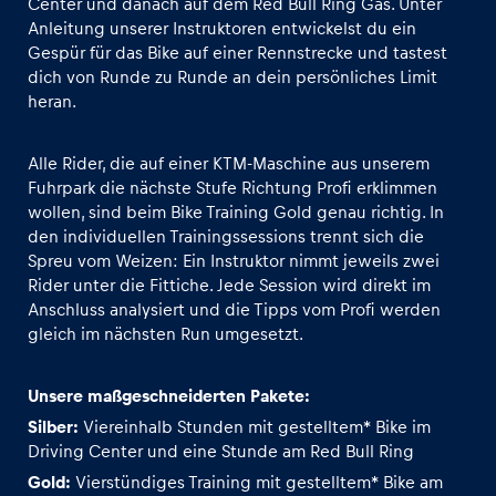
Center und danach auf dem Red Bull Ring Gas. Unter
Anleitung unserer Instruktoren entwickelst du ein
Gespür für das Bike auf einer Rennstrecke und tastest
Glossar
dich von Runde zu Runde an dein persönliches Limit
Alle anzeigen
heran.
Alle Rider, die auf einer KTM-Maschine aus unserem
Fuhrpark die nächste Stufe Richtung Profi erklimmen
wollen, sind beim Bike Training Gold genau richtig. In
den individuellen Trainingssessions trennt sich die
Spreu vom Weizen: Ein Instruktor nimmt jeweils zwei
Rider unter die Fittiche. Jede Session wird direkt im
Anschluss analysiert und die Tipps vom Profi werden
gleich im nächsten Run umgesetzt.
Unsere maßgeschneiderten Pakete:
Silber:
Viereinhalb Stunden mit gestelltem* Bike im
Driving Center und eine Stunde am Red Bull Ring
Gold:
Vierstündiges Training mit gestelltem* Bike am