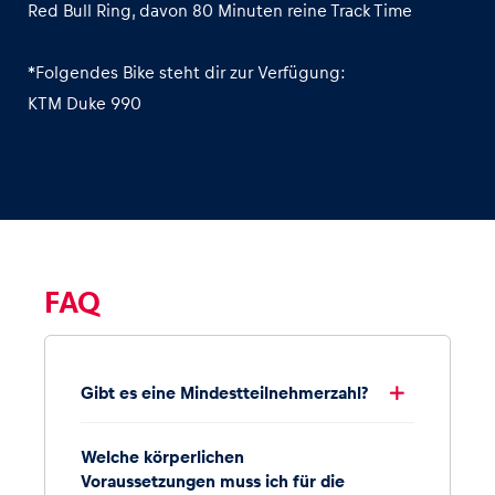
Red Bull Ring, davon 80 Minuten reine Track Time
*Folgendes Bike steht dir zur Verfügung:
KTM Duke 990
FAQ
Gibt es eine Mindestteilnehmerzahl?
Welche körperlichen
Voraussetzungen muss ich für die