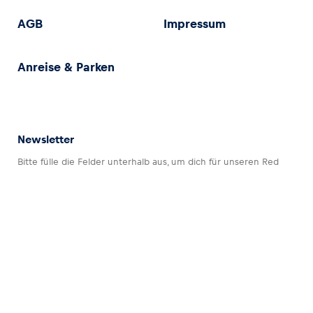
AGB
Impressum
Anreise & Parken
Newsletter
Bitte fülle die Felder unterhalb aus, um dich für unseren Red
Bull Ring Newsletter anzumelden.
Datenschutz
Impressum
AGB
Barrierefreiheitserklärung