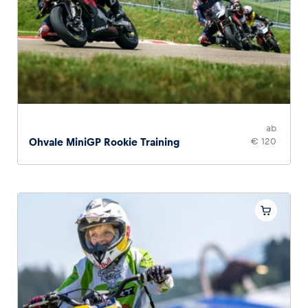
Glossar
Alle anzeigen
ab
Ohvale MiniGP Rookie Training
€ 120