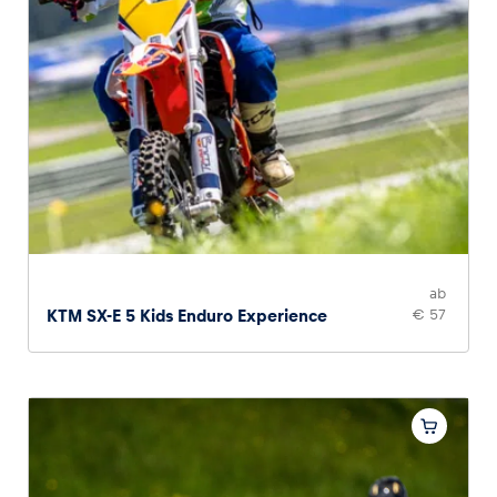
ab
KTM SX-E 5 Kids Enduro Experience
€ 57