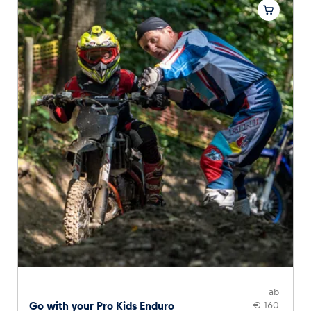
ab
Go with your Pro Kids Enduro
€ 160