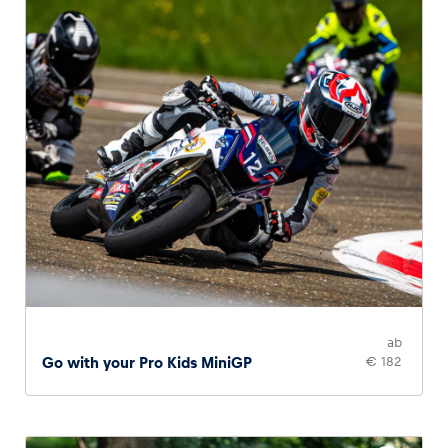
ab
Go with your Pro Kids MiniGP
€ 182