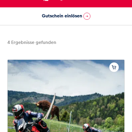
Gutschein einlösen
Fahrzeug
Alle anzeigen
4
Ergebnisse gefunden
Business
Alle anzeigen