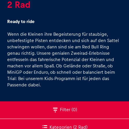
2 Rad
Ready to ride
Wenn die Kleinen ihre Begeisterung für staubige,
unbefestigte Pisten entdecken und sich auf den Sattel
Erlebnisse
schwingen wollen, dann sind sie am Red Bull Ring
Alle anzeigen
genau richtig. Unsere genialen Zweirad-Erlebnisse
entfesseln das fahrerische Potenzial der Kleinen und
machen vor allem Spaß. Ob Gelände oder Straße, ob
MiniGP oder Enduro, ob schnell oder balanciert beim
Trial: Bei unserem Kids-Programm ist für jeden das
Passende dabei.
Seiten
Alle anzeigen
Filter
(0)
Kategorien
(2 Rad)