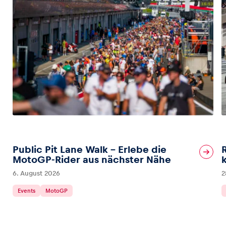
Public Pit Lane Walk – Erlebe die
MotoGP-Rider aus nächster Nähe
6. August 2026
2
Events
MotoGP