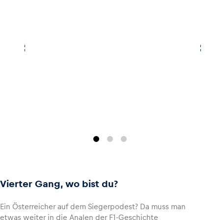
Glossar
Alle anzeigen
Vierter Gang, wo bist du?
Ein Österreicher auf dem Siegerpodest? Da muss man
etwas weiter in die Analen der F1-Geschichte