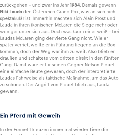
zurückgehen – und zwar ins Jahr
1984
. Damals gewann
Niki Lauda
den Österreich Grand Prix, was an sich nicht
spektakulär ist. Immerhin machten sich Alain Prost und
Lauda in ihren ikonischen McLaren die Siege mehr oder
weniger unter sich aus. Doch was kaum einer weiß – bei
Laudas McLaren ging der vierte Gang nicht. Wie er
später verriet, wollte er in Führung liegend an die Box
kommen, doch der Weg war ihm zu weit. Also blieb er
draußen und schaltete vom dritten direkt in den fünften
Gang. Damit wäre er für seinen Gegner Nelson Piquet
eine einfache Beute gewesen, doch der interpretierte
Laudas Fahrweise als taktische Maßnahme, um das Auto
zu schonen. Der Angriff von Piquet blieb aus, Lauda
gewann.
Ein Pferd mit Geweih
In der Formel 1 kreuzen immer mal wieder Tiere die