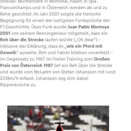
Strecke: Murmeltiere in Montreal, Hasen in Spa-
Francorchamps und in Österreich werden ab und zu
Rehe gesichtet. Im Jahr 2001 sorgte die tierische
Begegnung für einen der lustigsten Funksprüche der
F1-Geschichte. Über Funk wurde
Juan Pablo Montoya
2001
von seinem Renningenieur mitgeteilt, dass ein
Reh über die Strecke
laufen würde („Oh dear“) –
inklusive der Erklärung, dass es „
wie ein Pferd mit
Geweih
“ aussehe. Reh und Fahrer blieben unverletzt –
im Gegensatz zu 1987. Im Freien Training zum
Großen
Preis von Österreich 1987
lief ein Reh über die Strecke
und wurde vom McLaren von Stefan Johansson mit rund
225km/h erfasst. Johansson zog sich dabei
Rippenbrüche zu.