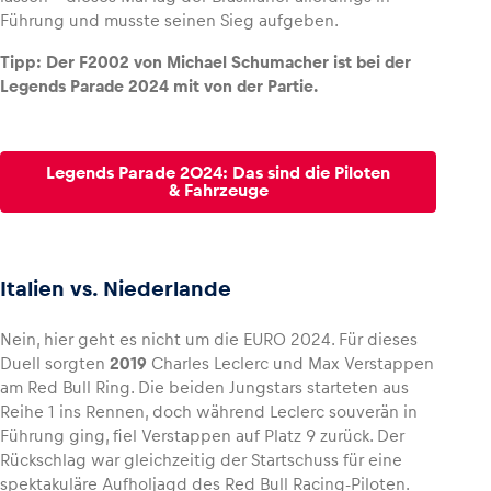
Führung und musste seinen Sieg aufgeben.
Tipp: Der F2002 von Michael Schumacher ist bei der
Legends Parade 2024 mit von der Partie.
Legends Parade 2024: Das sind die Piloten
& Fahrzeuge
Italien vs. Niederlande
Nein, hier geht es nicht um die EURO 2024. Für dieses
Duell sorgten
2019
Charles Leclerc und Max Verstappen
am Red Bull Ring. Die beiden Jungstars starteten aus
Reihe 1 ins Rennen, doch während Leclerc souverän in
Führung ging, fiel Verstappen auf Platz 9 zurück. Der
Rückschlag war gleichzeitig der Startschuss für eine
spektakuläre Aufholjagd des Red Bull Racing-Piloten.