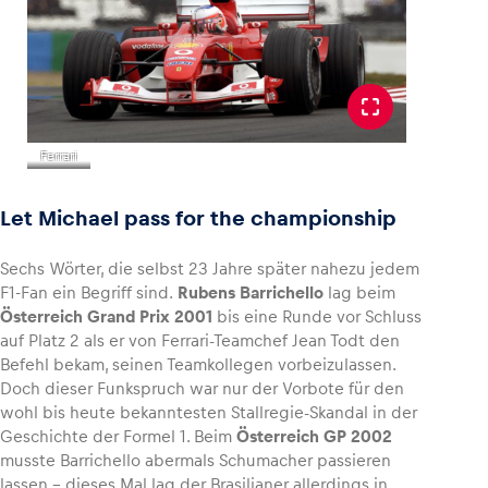
Ferrari
Let Michael pass for the championship
Sechs Wörter, die selbst 23 Jahre später nahezu jedem
F1-Fan ein Begriff sind.
Rubens Barrichello
lag beim
Österreich Grand Prix 2001
bis eine Runde vor Schluss
auf Platz 2 als er von Ferrari-Teamchef Jean Todt den
Befehl bekam, seinen Teamkollegen vorbeizulassen.
Doch dieser Funkspruch war nur der Vorbote für den
wohl bis heute bekanntesten Stallregie-Skandal in der
Geschichte der Formel 1. Beim
Österreich GP 2002
musste Barrichello abermals Schumacher passieren
lassen – dieses Mal lag der Brasilianer allerdings in