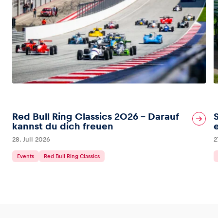
Red Bull Ring Classics 2026 – Darauf
kannst du dich freuen
28. Juli 2026
2
Events
Red Bull Ring Classics