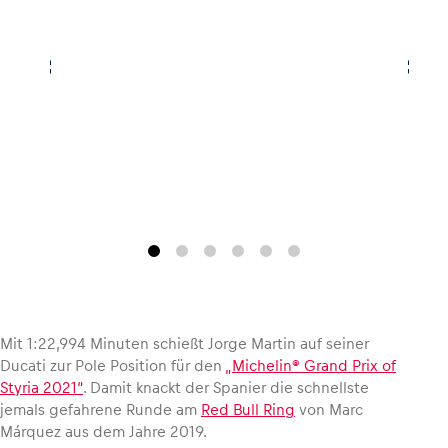
Fahrzeug
Alle anzeigen
Business
Alle anzeigen
Mit 1:22,994 Minuten schießt Jorge Martin auf seiner
Ducati zur Pole Position für den
„Michelin® Grand Prix of
Styria 2021“
. Damit knackt der Spanier die schnellste
jemals gefahrene Runde am
Red Bull Ring
von Marc
Márquez aus dem Jahre 2019.