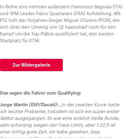
In Reihe eins nehmen außerdem Francesco Bagnaia (ITA)
und WM-Leader Fabio Quartararo (FRA) Aufstellung. Mit
Glossar
P12 holt der Vorjahres-Sieger Miguel Oliveira (POR), der
Alle anzeigen
sich über den Umweg von Q1 haarscharf noch für den
Kampf um die Top-Plätze qualifiziert hat, den besten
Startplatz für KTM.
Zur Bildergalerie
Das sagen die Fahrer zum Qualifying:
Jorge Martin (ESP/Ducati):
„In der zweiten Kurve hatte
ich leichte Probleme, trotzdem ist sich ein super erster
Sektor ausgegangen. Es war eine wirklich heiße Runde,
sehr schwierig wegen der Track Limits, aber 1:22,9 ist
eine richtig gute Zeit. Ich habe gesehen, dass