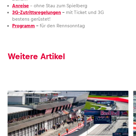
Anreise
– ohne Stau zum Spielberg
3G-Zutrittsregelungen
–
mit Ticket und 3G
bestens gerüstet!
Programm
–
für den Rennsonntag
Weitere Artikel