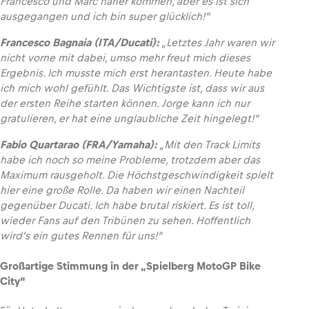
Francesco und Marc näher kommen, aber es ist sich
ausgegangen und ich bin super glücklich!“
Francesco Bagnaia (ITA/Ducati):
„Letztes Jahr waren wir
nicht vorne mit dabei, umso mehr freut mich dieses
Ergebnis. Ich musste mich erst herantasten. Heute habe
ich mich wohl gefühlt. Das Wichtigste ist, dass wir aus
der ersten Reihe starten können. Jorge kann ich nur
gratulieren, er hat eine unglaubliche Zeit hingelegt!“
Fabio Quartarao (FRA/Yamaha):
„Mit den Track Limits
habe ich noch so meine Probleme, trotzdem aber das
Maximum rausgeholt. Die Höchstgeschwindigkeit spielt
hier eine große Rolle. Da haben wir einen Nachteil
gegenüber Ducati. Ich habe brutal riskiert. Es ist toll,
wieder Fans auf den Tribünen zu sehen. Hoffentlich
wird’s ein gutes Rennen für uns!“
Großartige Stimmung in der „Spielberg MotoGP Bike
City“