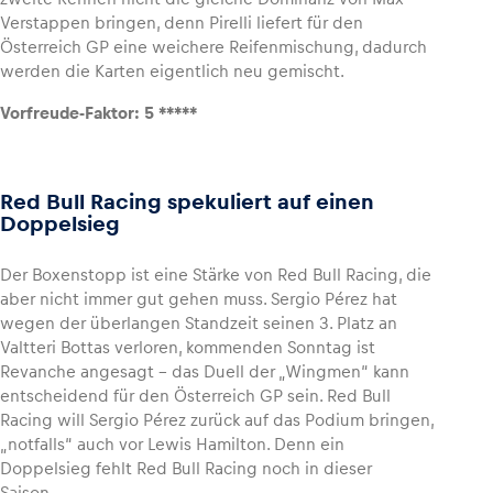
Verstappen bringen, denn Pirelli liefert für den
Österreich GP eine weichere Reifenmischung, dadurch
werden die Karten eigentlich neu gemischt.
Vorfreude-Faktor: 5 *****
Red Bull Racing spekuliert auf einen
Doppelsieg
Der Boxenstopp ist eine Stärke von Red Bull Racing, die
aber nicht immer gut gehen muss. Sergio Pérez hat
wegen der überlangen Standzeit seinen 3. Platz an
Valtteri Bottas verloren, kommenden Sonntag ist
Revanche angesagt – das Duell der „Wingmen“ kann
entscheidend für den Österreich GP sein. Red Bull
Racing will Sergio Pérez zurück auf das Podium bringen,
„notfalls“ auch vor Lewis Hamilton. Denn ein
Doppelsieg fehlt Red Bull Racing noch in dieser
Saison….