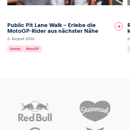
Public Pit Lane Walk – Erlebe die
MotoGP-Rider aus nächster Nähe
6. August 2026
2
Events
MotoGP