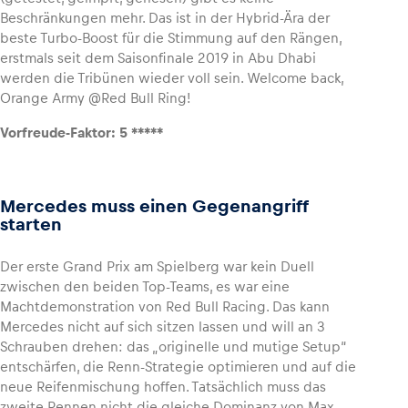
Beschränkungen mehr. Das ist in der Hybrid-Ära der
beste Turbo-Boost für die Stimmung auf den Rängen,
Glossar
erstmals seit dem Saisonfinale 2019 in Abu Dhabi
Alle anzeigen
werden die Tribünen wieder voll sein. Welcome back,
Orange Army @Red Bull Ring!
Vorfreude-Faktor: 5 *****
Mercedes muss einen Gegenangriff
starten
Der erste Grand Prix am Spielberg war kein Duell
zwischen den beiden Top-Teams, es war eine
Machtdemonstration von Red Bull Racing. Das kann
Mercedes nicht auf sich sitzen lassen und will an 3
Schrauben drehen: das „originelle und mutige Setup“
entschärfen, die Renn-Strategie optimieren und auf die
neue Reifenmischung hoffen. Tatsächlich muss das
zweite Rennen nicht die gleiche Dominanz von Max