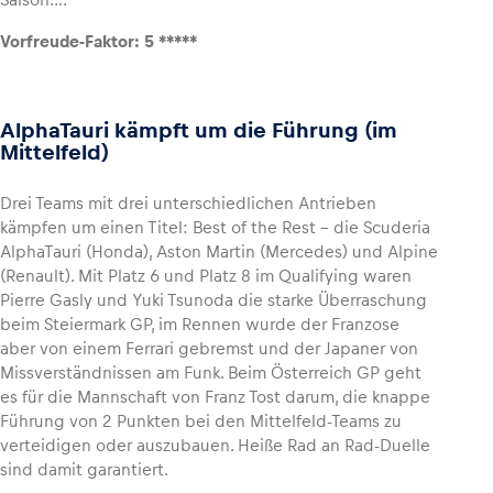
Vorfreude-Faktor: 5 *****
AlphaTauri kämpft um die Führung (im
Mittelfeld)
Drei Teams mit drei unterschiedlichen Antrieben
kämpfen um einen Titel: Best of the Rest – die Scuderia
AlphaTauri (Honda), Aston Martin (Mercedes) und Alpine
(Renault). Mit Platz 6 und Platz 8 im Qualifying waren
Pierre Gasly und Yuki Tsunoda die starke Überraschung
beim Steiermark GP, im Rennen wurde der Franzose
aber von einem Ferrari gebremst und der Japaner von
Missverständnissen am Funk. Beim Österreich GP geht
es für die Mannschaft von Franz Tost darum, die knappe
Führung von 2 Punkten bei den Mittelfeld-Teams zu
verteidigen oder auszubauen. Heiße Rad an Rad-Duelle
sind damit garantiert.