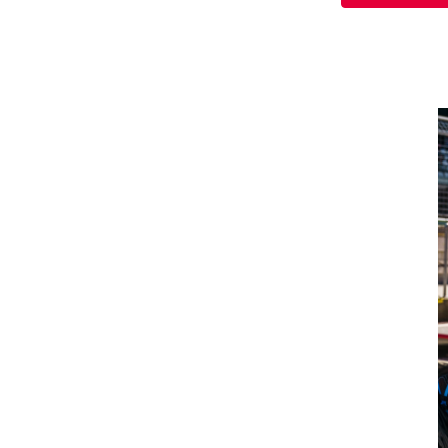
Glossar
Alle anzeigen