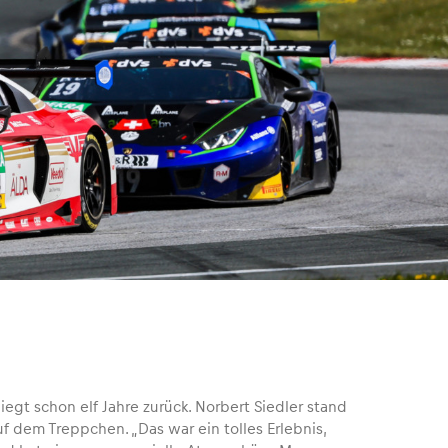
iegt schon elf Jahre zurück. Norbert Siedler stand
f dem Treppchen. „Das war ein tolles Erlebnis,