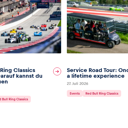
 Ring Classics
Service Road Tour: On
arauf kannst du
a lifetime experience
uen
27. Juli 2026
Events
Red Bull Ring Classics
 Bull Ring Classics