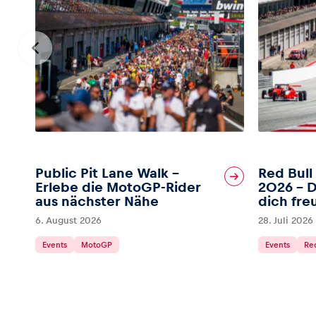
Public Pit Lane Walk –
Red Bull
Erlebe die MotoGP-Rider
2026 – D
aus nächster Nähe
dich fre
6. August 2026
28. Juli 2026
Events
MotoGP
Events
Red