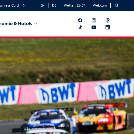
ashless Card
EN
DE
Wetter:
26.3
°
Webcam
nomie & Hotels