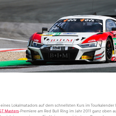
 eines Lokalmatadors auf dem schnellsten Kurs im Tourkalender l
T Masters
-Premiere am Red Bull Ring im Jahr 2011 ganz oben au