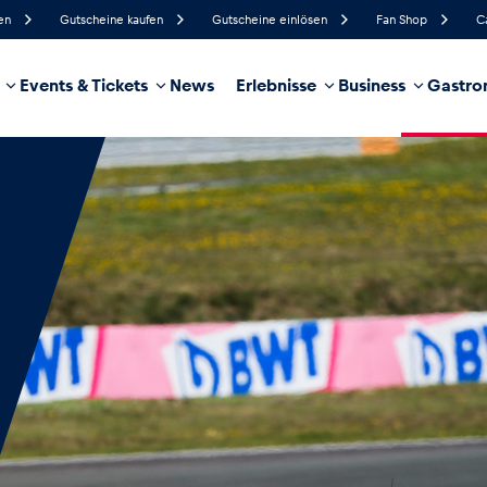
en
Gutscheine kaufen
Gutscheine einlösen
Fan Shop
C
Events & Tickets
News
Erlebnisse
Business
Gastro
49%
Luftfeuchtigkeit
15 km/h
Windgeschwindigkeit
11%
Regenwahrscheinlichkeit
Nordost
Windrichtung
hrzeug
Business
Glossar