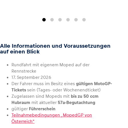
Alle Informationen und Voraussetzungen
auf einen Blick
Rundfahrt mit eigenem Moped auf der
Rennstrecke
17. September 2026
Der Fahrer muss im Besitz eines
gültigen MotoGP-
Tickets
sein (Tages- oder Wochenendticket)
Zugelassen sind Mopeds mit
bis zu 50 ccm
Hubraum
mit aktueller
57a-Begutachtung
gültiger
Führerschein
Teilnahmebedingungen „MopedGP von
Österreich“