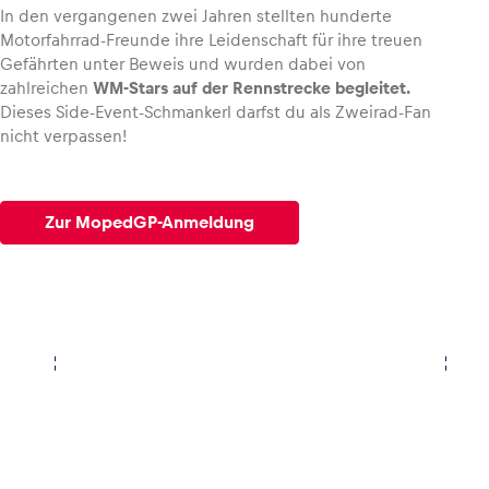
In den vergangenen zwei Jahren stellten hunderte
Motorfahrrad-Freunde ihre Leidenschaft für ihre treuen
Glossar
Gefährten unter Beweis und wurden dabei von
zahlreichen
WM-Stars auf der Rennstrecke begleitet.
Alle anzeigen
Dieses Side-Event-Schmankerl darfst du als Zweirad-Fan
nicht verpassen!
Zur MopedGP-Anmeldung