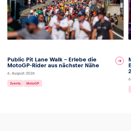
Public Pit Lane Walk – Erlebe die
MotoGP-Rider aus nächster Nähe
6. August 2026
6
Events
MotoGP