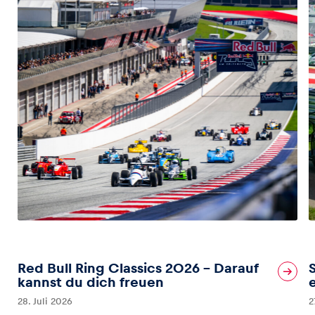
Red Bull Ring Classics 2026 – Darauf
kannst du dich freuen
28. Juli 2026
2