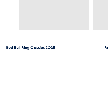
Red Bull Ring Classics 2025
R