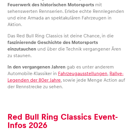
Feuerwerk des historischen Motorsports
mit
sehenswerten Rennserien. Erlebe echte Rennlegenden
und eine Armada an spektakulären Fahrzeugen in
Aktion.
Fahrzeug
Das Red Bull Ring Classics ist deine Chance, in die
Alle anzeigen
faszinierende Geschichte des Motorsports
einzutauchen
und über die Technik vergangener Ären
zu staunen.
In den vergangenen Jahren
gab es unter anderem
Automobile-Klassiker in
Fahrzeugausstellungen
,
Rallye-
Legenden der 80er Jahre
, sowie jede Menge Action auf
der Rennstrecke zu sehen.
Business
Alle anzeigen
Red Bull Ring Classics Event-
Infos 2026