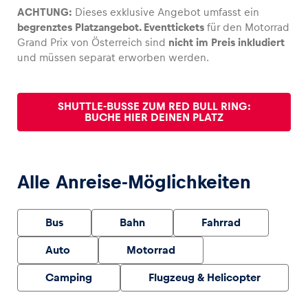
ACHTUNG:
Dieses exklusive Angebot umfasst ein
begrenztes Platzangebot. Eventtickets
für den Motorrad
Glossar
Grand Prix von Österreich sind
nicht im Preis inkludiert
Alle anzeigen
und müssen separat erworben werden.
SHUTTLE-BUSSE ZUM RED BULL RING:
BUCHE HIER DEINEN PLATZ
Alle Anreise-Möglichkeiten
Bus
Bahn
Fahrrad
Auto
Motorrad
Camping
Flugzeug & Helicopter