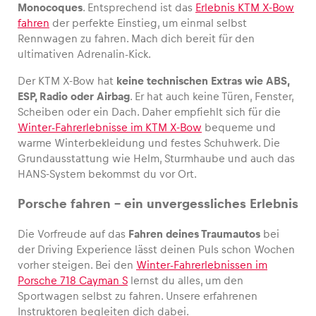
Monocoques
. Entsprechend ist das
Erlebnis KTM X-Bow
fahren
der perfekte Einstieg, um einmal selbst
Rennwagen zu fahren. Mach dich bereit für den
ultimativen Adrenalin-Kick.
Der KTM X-Bow hat
keine technischen
Extras
wie ABS,
ESP, Radio oder Airbag
. Er hat auch keine Türen, Fenster,
Scheiben oder ein Dach. Daher empfiehlt sich für die
Winter-Fahrerlebnisse im KTM X-Bow
bequeme und
warme Winterbekleidung und festes Schuhwerk. Die
Grundausstattung wie Helm, Sturmhaube und auch das
HANS-System bekommst du vor Ort.
Porsche fahren – ein unvergessliches Erlebnis
Die Vorfreude auf das
Fahren deines Traumautos
bei
der Driving Experience lässt deinen Puls schon Wochen
vorher steigen. Bei den
Winter-Fahrerlebnissen im
Porsche 718 Cayman S
lernst du alles, um den
Sportwagen selbst zu fahren. Unsere erfahrenen
Instruktoren begleiten dich dabei.