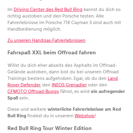
Im
Driving Center des Red Bull Ring
kannst du dich so
richtig austoben und den Porsche testen. Alle
Fahrerlebnisse im Porsche 718 Cayman S sind auch mit
Handbedienung möglich.
Zu unseren Handgas-Fahrerlebnissen
Fahrspaß XXL beim Offroad fahren
Willst du dich eher abseits des Asphalts im Offroad-
Gelände austoben, dann bist du bei unseren Offroad
Trainings bestens aufgehoben. Egal, ob du den
Land
Rover Defender
, den
INEOS Grenadier
oder den
CFMOTO Offroad-Buggy
fährst, es wird
ein aufregender
Spaß
sein.
Diese und weitere
winterliche Fahrerlebnisse am Red
Bull Ring
findest du in unserem
Webshop
!
Red Bull Ring Tour Winter Edition