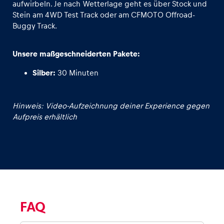
aufwirbeln. Je nach Wetterlage geht es über Stock und
Stein am 4WD Test Track oder am CFMOTO Offroad-
Glossar
Buggy Track.
Alle anzeigen
Unsere maßgeschneiderten Pakete:
Silber:
30 Minuten
Hinweis: Video-Aufzeichnung deiner Experience gegen
Aufpreis erhältlich
FAQ