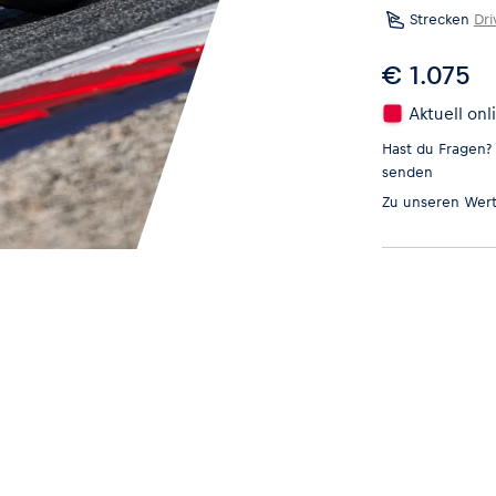
Strecken
Dri
€ 1.075
Aktuell onl
Hast du Fragen?
senden
Zu unseren
Wert