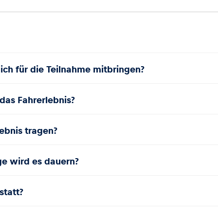
ch für die Teilnahme mitbringen?
das Fahrerlebnis?
ebnis tragen?
ge wird es dauern?
statt?