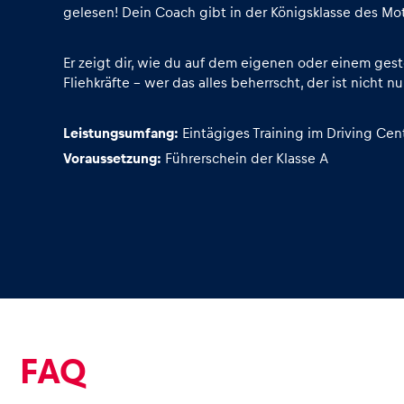
Fahrzeug
gelesen! Dein Coach gibt in der Königsklasse des Mo
Alle anzeigen
Er zeigt dir, wie du auf dem eigenen oder einem gest
Fliehkräfte – wer das alles beherrscht, der ist nicht
Leistungsumfang:
Eintägiges Training im Driving Cen
Voraussetzung:
Führerschein der Klasse A
Business
Alle anzeigen
FAQ