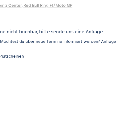
ving Center
,
Red Bull Ring F1/Moto GP
ine nicht buchbar, bitte sende uns eine Anfrage
 Möchtest du über neue Termine informiert werden?
Anfrage
gutscheinen