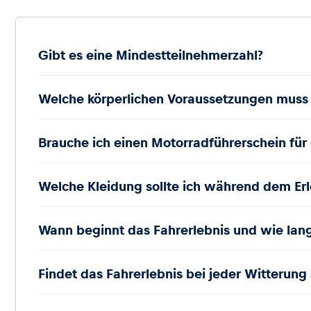
Glossar
Gibt es eine Mindestteilnehmerzahl?
Alle anzeigen
Welche körperlichen Voraussetzungen muss i
Brauche ich einen Motorradführerschein für 
Welche Kleidung sollte ich während dem Erl
Wann beginnt das Fahrerlebnis und wie lan
Findet das Fahrerlebnis bei jeder Witterung 