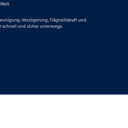
 Welt.
leunigung, Verzögerung, Trägheitskraft und
hr schnell und sicher unterwegs.