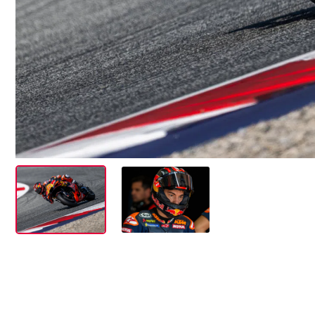
Events
Alle anzeigen
Erlebnisse
Alle anzeigen