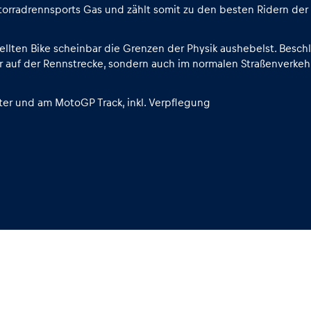
torradrennsports Gas und zählt somit zu den besten Ridern der
ellten Bike scheinbar die Grenzen der Physik aushebelst. Besch
 nur auf der Rennstrecke, sondern auch im normalen Straßenverke
ter und am MotoGP Track, inkl. Verpflegung