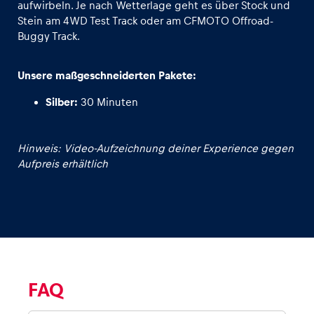
aufwirbeln. Je nach Wetterlage geht es über Stock und
Stein am 4WD Test Track oder am CFMOTO Offroad-
Glossar
Buggy Track.
Alle anzeigen
Unsere maßgeschneiderten Pakete:
Silber:
30 Minuten
Hinweis: Video-Aufzeichnung deiner Experience gegen
Aufpreis erhältlich
FAQ