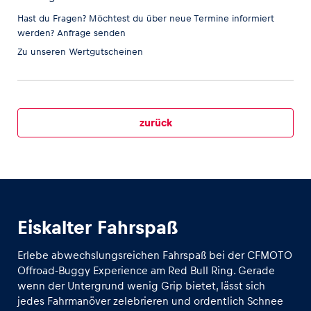
Hast du Fragen? Möchtest du über neue Termine informiert
werden?
Anfrage senden
Zu unseren
Wertgutscheinen
Fahrzeug
Alle anzeigen
zurück
Business
Eiskalter Fahrspaß
Alle anzeigen
Erlebe abwechslungsreichen Fahrspaß bei der CFMOTO
Offroad-Buggy Experience am Red Bull Ring. Gerade
wenn der Untergrund wenig Grip bietet, lässt sich
jedes Fahrmanöver zelebrieren und ordentlich Schnee