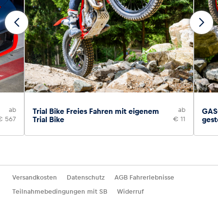
ab
ab
Trial Bike Freies Fahren mit eigenem
GASG
€ 567
Trial Bike
€ 11
gest
Versandkosten
Datenschutz
AGB Fahrerlebnisse
Teilnahmebedingungen mit SB
Widerruf