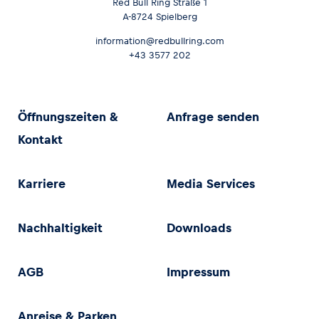
Red Bull Ring Straße 1
A-8724 Spielberg
information@redbullring.com
+43 3577 202
Öffnungszeiten &
Anfrage senden
Kontakt
Karriere
Media Services
Nachhaltigkeit
Downloads
AGB
Impressum
Anreise & Parken