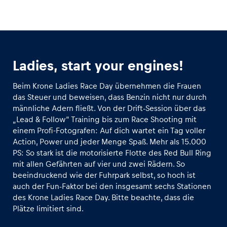
Glossar
Alle anzeigen
Ladies, start your engines!
Beim Krone Ladies Race Day übernehmen die Frauen
das Steuer und beweisen, dass Benzin nicht nur durch
männliche Adern fließt. Von der Drift-Session über das
„Lead & Follow“ Training bis zum Race Shooting mit
einem Profi-Fotografen: Auf dich wartet ein Tag voller
Action, Power und jeder Menge Spaß. Mehr als 15.000
PS: So stark ist die motorisierte Flotte des Red Bull Ring
mit allen Gefährten auf vier und zwei Rädern. So
beeindruckend wie der Fuhrpark selbst, so hoch ist
auch der Fun-Faktor bei den insgesamt sechs Stationen
des Krone Ladies Race Day. Bitte beachte, dass die
Plätze limitiert sind.