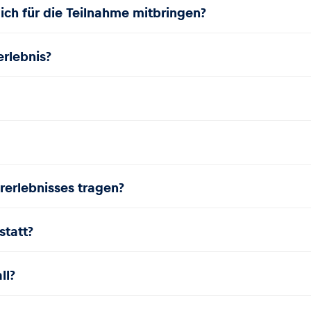
ch für die Teilnahme mitbringen?
erlebnis?
rerlebnisses tragen?
statt?
ll?