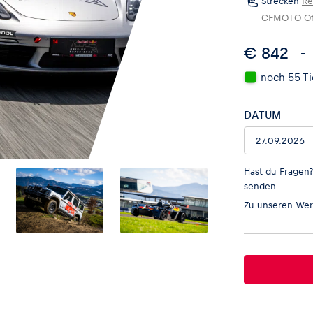
Strecken
Re
CFMOTO Off
€ 842
noch 55 Ti
DATUM
Hast du Fragen
senden
Zu unseren
Wer