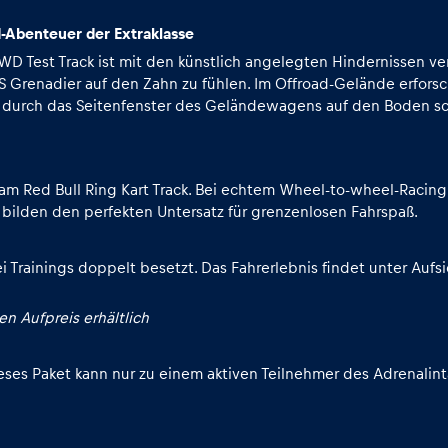
-Abenteuer der Extraklasse
Test Track ist mit den künstlich angelegten Hindernissen ver
 Grenadier auf den Zahn zu fühlen. Im Offroad-Gelände erforsc
ich durch das Seitenfenster des Geländewagens auf den Boden s
 am Red Bull Ring Kart Track. Bei echtem Wheel-to-wheel-Racing
S bilden den perfekten Untersatz für grenzenlosen Fahrspaß.
rainings doppelt besetzt. Das Fahrerlebnis findet unter Aufsi
n Aufpreis erhältlich
eses Paket kann nur zu einem aktiven Teilnehmer des Adrenalin