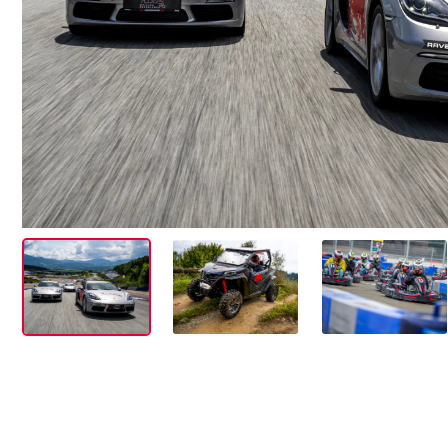
Events
Alle anzeigen
Erlebnisse
Alle anzeigen