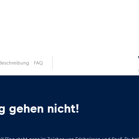
Beschreibung
FAQ
g gehen nicht!