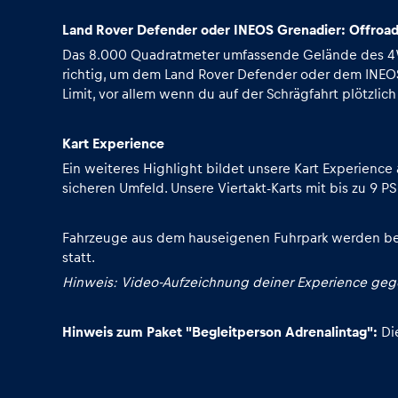
Land Rover Defender oder INEOS Grenadier: Offroad
Das 8.000 Quadratmeter umfassende Gelände des 4WD 
Glossar
richtig, um dem Land Rover Defender oder dem INEOS
Limit, vor allem wenn du auf der Schrägfahrt plötzl
Alle anzeigen
Kart Experience
Ein weiteres Highlight bildet unsere Kart Experience
sicheren Umfeld. Unsere Viertakt-Karts mit bis zu 9 P
Fahrzeuge aus dem hauseigenen Fuhrpark werden bei T
statt.
Hinweis: Video-Aufzeichnung deiner Experience gege
Hinweis zum Paket "Begleitperson Adrenalintag":
Di