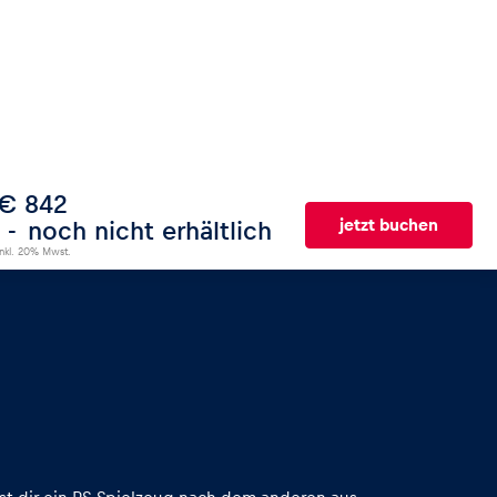
€ 842
jetzt buchen
noch nicht erhältlich
inkl. 20% Mwst.