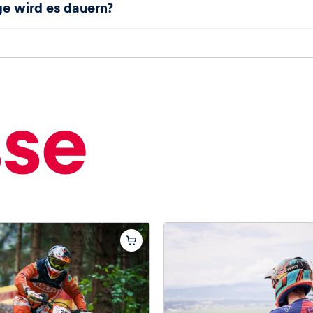
ge wird es dauern?
sse