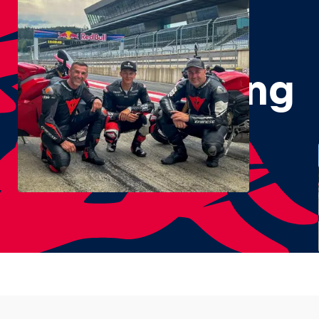
#RedBullRing