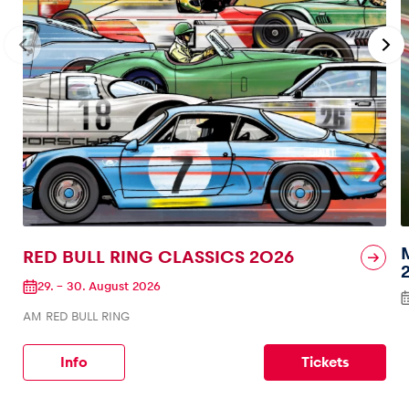
RED BULL RING CLASSICS 2026
29.
–
30. August 2026
AM RED BULL RING
Info
Tickets