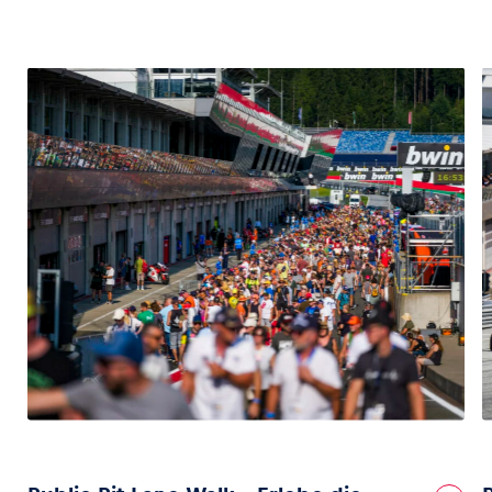
Fahrzeug
Alle anzeigen
Business
Alle anzeigen