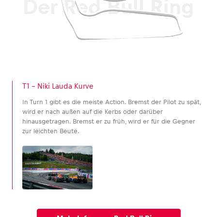
Der Red Bull Ring
T1 – Niki Lauda Kurve
In Turn 1 gibt es die meiste Action. Bremst der Pilot zu spät,
wird er nach außen auf die Kerbs oder darüber
hinausgetragen. Bremst er zu früh, wird er für die Gegner
zur leichten Beute.