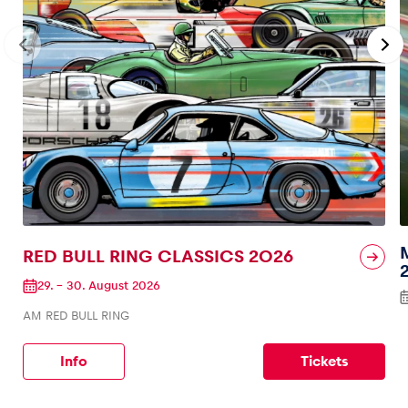
RED BULL RING CLASSICS 2026
29.
–
30. August 2026
AM RED BULL RING
Info
Tickets