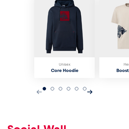
Unisex
He
Core Hoodie
Boost 