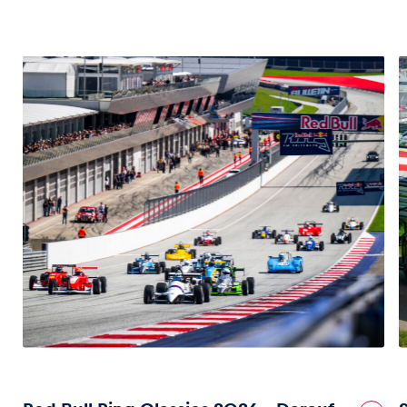
Fahrzeug
Alle anzeigen
Business
Alle anzeigen