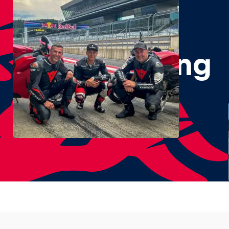
#RedBullRing